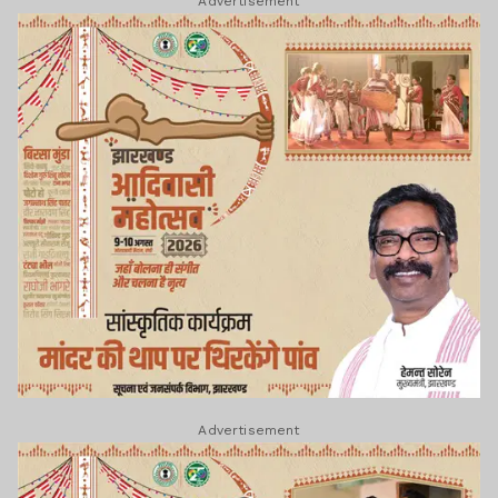
Advertisement
Advertisement