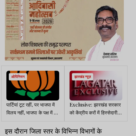
ओपिनियन
झारखंड न्यूज़
पार्टियां टूट रहीं, पर भाजपा में
Exclusive: झारखंड सरकार
विलय नहीं, भाजपा के पक्ष में बन
को केंद्रीय करों में हिस्सेदारी
रहा थर्ड फ्रंट
पहले के मुकाबले ज्यादा मिली,
अनुदान में फूटी कौड़ी नहीं
इस दौरान जिला स्तर के विभिन्न विभागों के