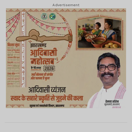
Advertisement