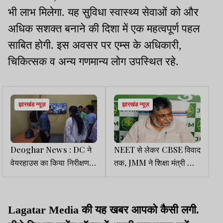
भी लाभ मिलेगा. यह सुविधा स्वास्थ्य सेवाओं को और
अधिक सशक्त बनाने की दिशा में एक महत्वपूर्ण पहल
साबित होगी. इस अवसर पर एम्स के अधिकारी,
चिकित्सक व अन्य गणमान्य लोग उपस्थित रहे.
झारखंड न्यूज़
झारखंड न्यूज़
Deoghar News : DC ने
NEET से लेकर CBSE विवाद
वेयरहाउस का किया निरीक्षण,
तक, JMM ने शिक्षा मंत्री को
अधिकारियों को 24 घंटे
हटाने की उठाई मांग
सक्रिय रहने निर्देश
Lagatar Media की यह खबर आपको कैसी लगी.