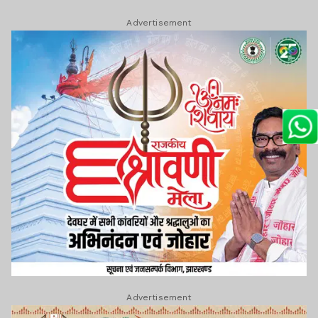
Advertisement
Advertisement