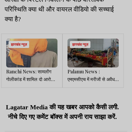
परिस्थिति क्या थी और वायरल वीडियो की सच्चाई
क्या है?
झारखंड न्यूज़
झारखंड न्यूज़
Ranchi News: सामलोंग
Palamu News :
गोलीकांड में शामिल दो आरोपी
एमएमसीएच में मरीजों से अवैध
नामकुम से गिरफ्तार
वसूली का खेल! मुफ्त मिलने
वाली रॉड के लिए ऐंठे 10,500
Lagatar Media की यह खबर आपको कैसी लगी.
नीचे दिए गए कमेंट बॉक्स में अपनी राय साझा करें.