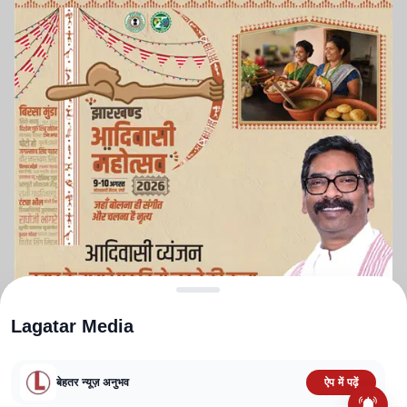
Lagatar Media
बेहतर न्यूज़ अनुभव
ऐप में पढ़ें