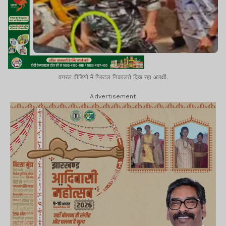
वयरल वीडियो में पिस्टल निकालते दिख रहा आरक्षी.
Advertisement