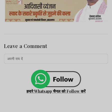
Leave a Comment
हमारे Whatsapp चैनल को Follow करें