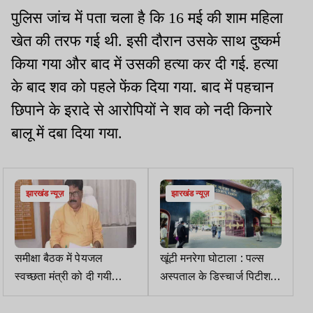
पुलिस जांच में पता चला है कि 16 मई की शाम महिला
खेत की तरफ गई थी. इसी दौरान उसके साथ दुष्कर्म
किया गया और बाद में उसकी हत्या कर दी गई. हत्या
के बाद शव को पहले फेंक दिया गया. बाद में पहचान
छिपाने के इरादे से आरोपियों ने शव को नदी किनारे
बालू में दबा दिया गया.
झारखंड न्यूज़
झारखंड न्यूज़
समीक्षा बैठक में पेयजल
खूंटी मनरेगा घोटाला : पल्स
स्वच्छता मंत्री को दी गयी
अस्पताल के डिस्चार्ज पिटीशन
सूचनाएं जांच में मिली गलत
पर याचिकाकर्ता ने कहा-
लिखित की बजाय मौखिक बहस