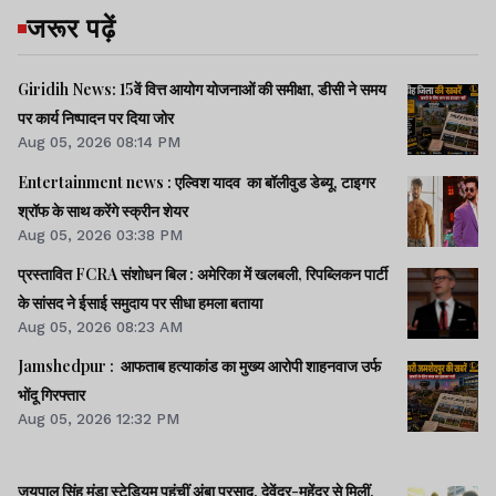
जरूर पढ़ें
Giridih News: 15वें वित्त आयोग योजनाओं की समीक्षा, डीसी ने समय
पर कार्य निष्पादन पर दिया जोर
Aug 05, 2026 08:14 PM
Entertainment news : एल्विश यादव का बॉलीवुड डेब्यू, टाइगर
श्रॉफ के साथ करेंगे स्क्रीन शेयर
Aug 05, 2026 03:38 PM
प्रस्तावित FCRA संशोधन बिल : अमेरिका में खलबली, रिपब्लिकन पार्टी
के सांसद ने ईसाई समुदाय पर सीधा हमला बताया
Aug 05, 2026 08:23 AM
Jamshedpur : आफताब हत्याकांड का मुख्य आरोपी शाहनवाज उर्फ
भोंदू गिरफ्तार
Aug 05, 2026 12:32 PM
जयपाल सिंह मुंडा स्टेडियम पहुंचीं अंबा प्रसाद, देवेंद्र-महेंद्र से मिलीं,