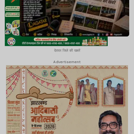
देवघर जिले की खबरें
Advertisement