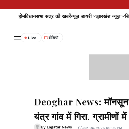
होम
विधानसभा सत्र की खबरें
न्यूज़ डायरी
झारखंड न्यूज़
बि
Live
वीडियो
Deoghar News: मॉनसून की
यंत्र गांव में गिरा, ग्रामीणों 
By Lagatar News
Jun 06, 2026 09:05 PM