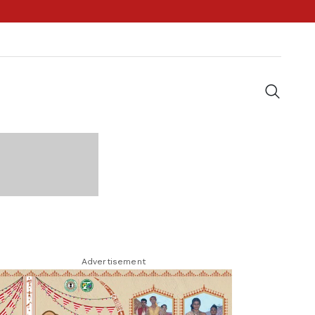
Advertisement