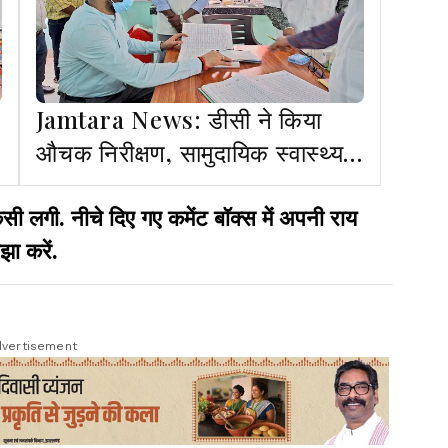
Jamtara News: डीसी ने किया
औचक निरीक्षण, सामुदायिक स्वास्थ्य
केंद्र में दो डॉक्टर मिले अनुपस्थित
गी. नीचे दिए गए कमेंट बॉक्स में अपनी राय
झा करें.
vertisement