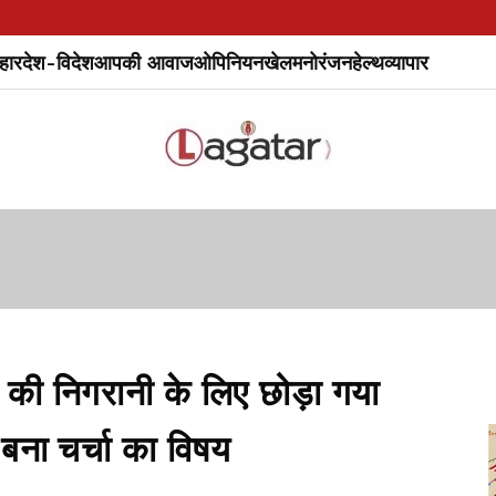
हार
देश-विदेश
आपकी आवाज
ओपिनियन
खेल
मनोरंजन
हेल्थ
व्यापार
 निगरानी के लिए छोड़ा गया
में बना चर्चा का विषय