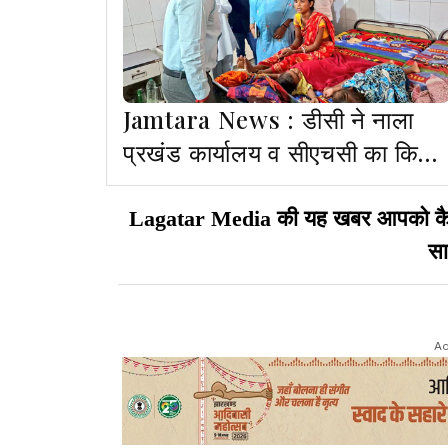
Jamtara News : डीसी ने नाला
प्रखंड कार्यालय व सीएचसी का किया
निरीक्षण, दो डॉक्टर मिले गायब
Lagatar Media की यह खबर आपको कैसी ल
सा
Ad