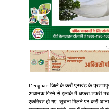
Ad
Deoghar: जिले के करौं प्रखंड के प्रतापपुर 
अचानक गिरने से इलाके में अफरा-तफरी मच ग
एकत्रित हो गए. सूचना मिलने पर करौं था