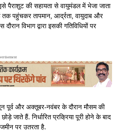
 इसे पैराशुट की सहायता से वायुमंडल में भेजा जाता
 तक पहुंचकर तापमान, आर्द्रता, वायुदाब और
स दौरान विभाग द्वारा इसकी गतिविधियों पर
vertisement
ून पूर्व और अक्तूबर-नवंबर के दौरान मौसम की
़े जाते हैं. निर्धारित प्रक्रिया पूरी होने के बाद
े जमीन पर उतरता है.