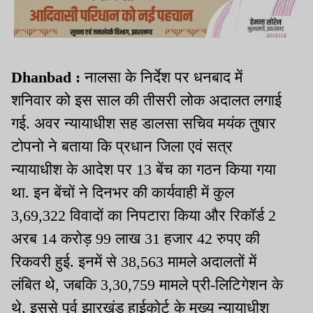
Dhanbad :
नालसा के निर्देश पर धनबाद में
शनिवार को इस साल की तीसरी लोक अदालत लगाई
गई. अवर न्यायाधीश सह डालसा सचिव मयंक तुषार
टोपनो ने बताया कि प्रधान जिला एवं सत्र
न्यायाधीश के आदेश पर 13 बेंच का गठन किया गया
था. इन बेंचों ने दिनभर की कार्यवाही में कुल
3,69,322 विवादों का निपटारा किया और रिकॉर्ड 2
अरब 14 करोड़ 99 लाख 31 हजार 42 रुपए की
रिकवरी हुई. इनमें से 38,563 मामले अदालतों में
लंबित थे, जबकि 3,30,759 मामले प्री-लिटिगेशन के
थे. इससे पूर्व झारखंड हाईकोर्ट के मुख्य न्यायाधीश