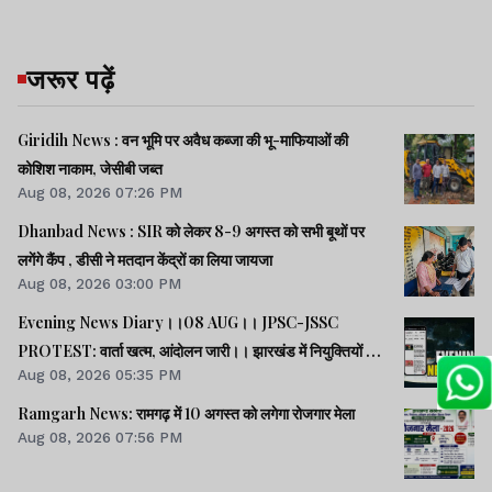
जरूर पढ़ें
Giridih News : वन भूमि पर अवैध कब्जा की भू-माफियाओं की
कोशिश नाकाम, जेसीबी जब्त
Aug 08, 2026 07:26 PM
Dhanbad News : SIR को लेकर 8-9 अगस्त को सभी बूथों पर
लगेंगे कैंप , डीसी ने मतदान केंद्रों का लिया जायजा
Aug 08, 2026 03:00 PM
Evening News Diary।।08 AUG।। JPSC-JSSC
PROTEST: वार्ता खत्म, आंदोलन जारी।। झारखंड में नियुक्तियों में
Aug 08, 2026 05:35 PM
भ्रष्टाचार-01: विधानसभा से हुई शुरूआत।। महिला आरक्षण कानून
लागू में देर क्यों -राहुल।। समेत अन्य खबरें व वीडियो।।
Ramgarh News: रामगढ़ में 10 अगस्त को लगेगा रोजगार मेला
Aug 08, 2026 07:56 PM