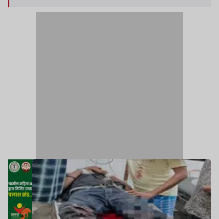
लोगों ने घायल मजदूर को तत्काल शहर के असर्फी अस्पताल
पहुंचाया.