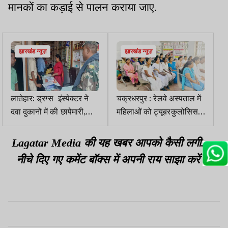
मानकों का कड़ाई से पालन कराया जाए.
झारखंड न्यूज़
झारखंड न्यूज़
लातेहार: ड्रग्स इंस्पेक्टर ने
चक्रधरपुर : रेलवे अस्पताल में
दवा दुकानों में की छापेमारी,
महिलाओं को ट्यूबरकुलोसिस
जांच के लिए उठाया सैंपल
के बारे में दी गई जानकारी
Lagatar Media की यह खबर आपको कैसी लगी.
नीचे दिए गए कमेंट बॉक्स में अपनी राय साझा करें