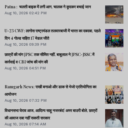
Patna : चलती बाइक में लगी आग, चालक ने कूदकर बचाई जान
Aug 10, 2026 02:42 PM
U-23 CWF: लागोस राष्ट्रमंडल तलवारबाजी में भारत का दबदबा, पहले
दिन 4 गोल्ड सहित 17 मेडल जीते
Aug 10, 2026 09:39 PM
छात्रों की मांग JPSC तक सीमित नहीं, बाबूलाल ने JPSC-JSSC में
कार्रवाई व CBI जांच की मांग की
Aug 10, 2026 04:51 PM
Ramgarh News: राखी बनाओ और डाक से भेजो प्रतियोगिता का
आयोजन
Aug 10, 2026 07:32 PM
विधानसभा घेराव आज, आदित्य साहू नजरबंद! अमर बाउरी बोले, छात्रों
की आवाज दबा नहीं सकती सरकार
Aug 10, 2026 07:14 AM