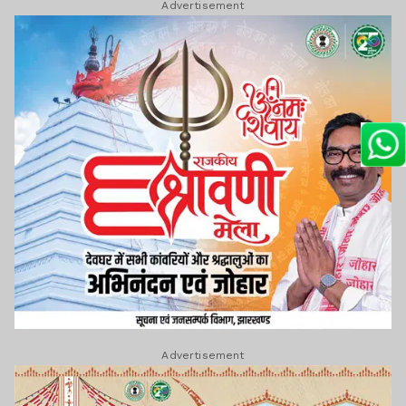
Advertisement
Advertisement