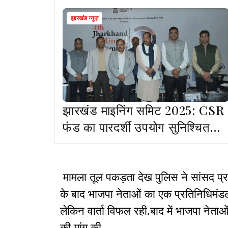
झारखंड न्यूज़
झारखंड माइनिंग समिट 2025: CSR
फंड का पारदर्शी उपयोग सुनिश्चित
करेगी सरकार
मामला तूल पकड़ता देख पुलिस ने सांसद प्रत
के बाद भाजपा नेताओं का एक प्रतिनिधिमंड
लेकिन वार्ता विफल रही.बाद में भाजपा नेताओ
की मांग की.