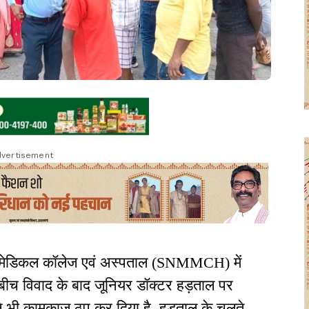
vertisement
ो मेडिकल कॉलेज एवं अस्पताल (SNMMCH) में
 बीच विवाद के बाद जूनियर डॉक्टर हड़ताल पर
 ने भी कामकाज ठप कर दिया है. हड़ताल के चलते