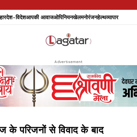
हार
देश-विदेश
आपकी आवाज
ओपिनियन
खेल
मनोरंजन
हेल्थ
व्यापार
Advertisement
े परिजनों से विवाद के बाद