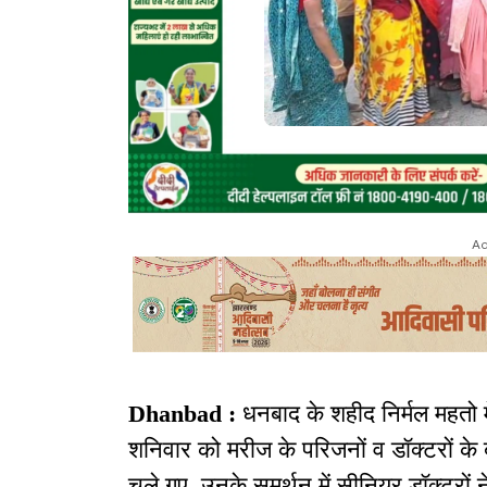
Ad
Dhanbad :
धनबाद के शहीद निर्मल महत
शनिवार को मरीज के परिजनों व डॉक्टरों के
चले गए. उनके समर्थन में सीनियर डॉक्टरों