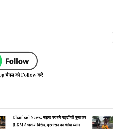
pp चैनल को Follow करें
Dhanbad News: सड़क पर बने गड्ढों की पूजा कर
JLKM ने जताया विरोध, प्रशासन का खींचा ध्यान