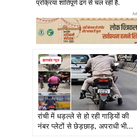
प्रक्रिया शांतिपूर्ण ढंग से चल रही है.
Ad
झारखंड न्यूज़
रांची में धड़ल्ले से हो रही गाड़ियों की
नंबर प्लेटों से छेड़छाड़, अपराधी भी
उठा रहे फायदा