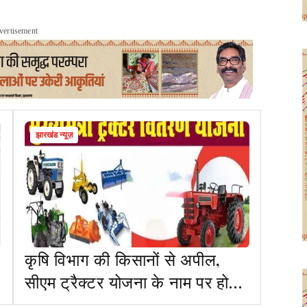
vertisement
झारखंड न्यूज़
कृषि विभाग की किसानों से अपील,
सीएम ट्रैक्टर योजना के नाम पर हो
रही साइबर ठगी से रहें सतर्क