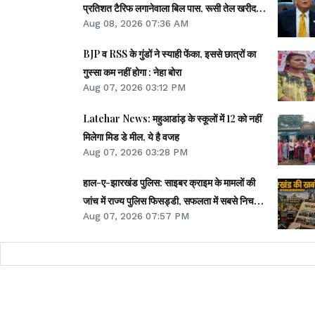
प्रतिशत टैरिफ लगानेवाला बिल पास, रूसी तेल खरीदना
Aug 08, 2026 07:36 AM
पड़ेगा भारी
BJP व RSS के गुंडों ने स्याही फेंका, इससे छात्रों का
गुस्सा कम नहीं होगा : नेहा बोरा
Aug 07, 2026 03:12 PM
Latehar News: महुआडांड़ के स्कूलों में 12 को नहीं
मिलेगा मिड डे मील, ये है वजह
Aug 07, 2026 03:28 PM
हाल-ए-झारखंड पुलिस: साइबर क्राइम के मामलों की
जांच में राज्य पुलिस फिसड्डी, सफलता में सबसे निचले
Aug 07, 2026 07:57 PM
पायदान पर