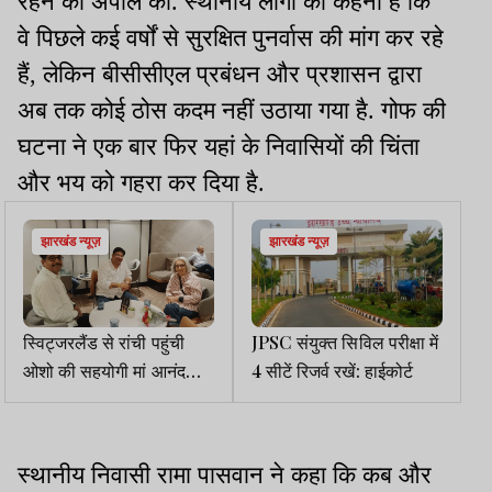
रहने की अपील की. स्थानीय लोगों का कहना है कि
वे पिछले कई वर्षों से सुरक्षित पुनर्वास की मांग कर रहे
हैं, लेकिन बीसीसीएल प्रबंधन और प्रशासन द्वारा
अब तक कोई ठोस कदम नहीं उठाया गया है. गोफ की
घटना ने एक बार फिर यहां के निवासियों की चिंता
और भय को गहरा कर दिया है.
झारखंड न्यूज़
झारखंड न्यूज़
स्विट्जरलैंड से रांची पहुंची
JPSC संयुक्त सिविल परीक्षा में
ओशो की सहयोगी मां आनंद
4 सीटें रिजर्व रखें: हाईकोर्ट
शीला
स्थानीय निवासी रामा पासवान ने कहा कि कब और