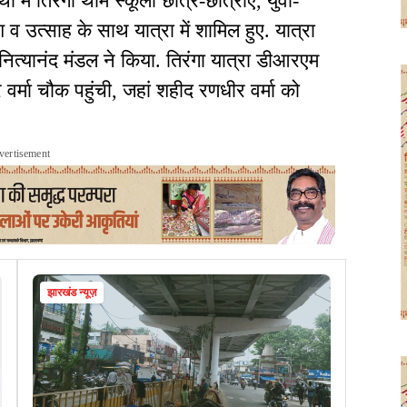
ं में तिरंगा थामे स्कूली छात्र-छात्राएं, युवा-
श व उत्साह के साथ यात्रा में शामिल हुए. यात्रा
ष नित्यानंद मंडल ने किया. तिरंगा यात्रा डीआरएम
वर्मा चौक पहुंची, जहां शहीद रणधीर वर्मा को
vertisement
झारखंड न्यूज़