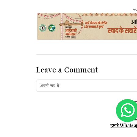
Ad
Leave a Comment
हमारे Whatsa