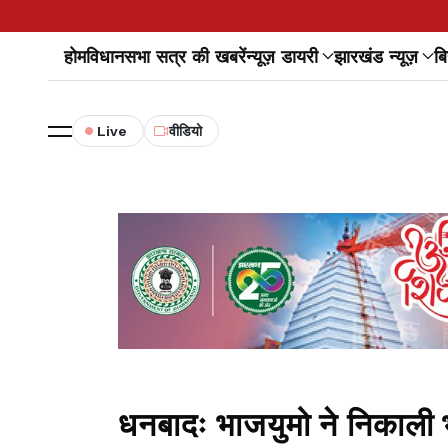
होम
विधानसभा सत्र की खबरें
न्यूज़ डायरी
झारखंड न्यूज़
बि
Live
वीडियो
धनबादः भाजयुमो ने निकाली भव्