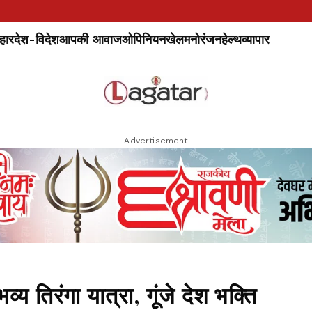
हार
देश-विदेश
आपकी आवाज
ओपिनियन
खेल
मनोरंजन
हेल्थ
व्यापार
Advertisement
य तिरंगा यात्रा, गूंजे देश भक्ति