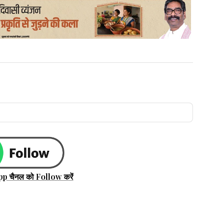
pp चैनल को Follow करें