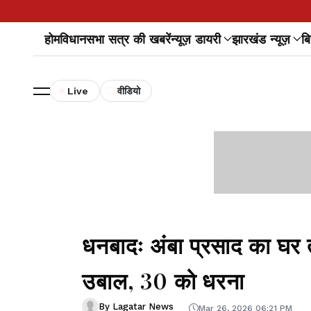
होम
विधानसभा सत्र की खबरें
न्यूज़ डायरी
झारखंड न्यूज़
बि
Live
वीडियो
धनबादः अंबा प्रसाद का घर त
उबाल, 30 को धरना
By Lagatar News
Mar 26, 2026 06:21 PM