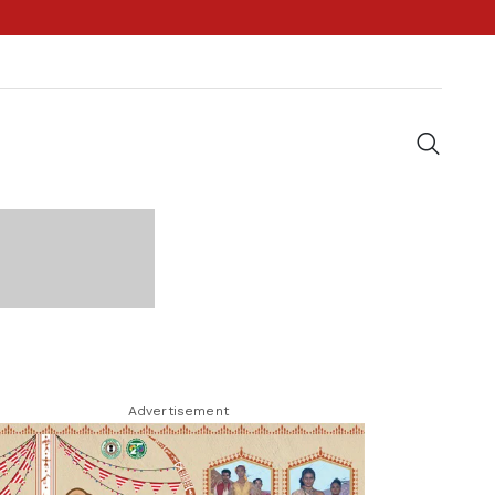
Advertisement