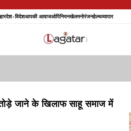
हार
देश-विदेश
आपकी आवाज
ओपिनियन
खेल
मनोरंजन
हेल्थ
व्यापार
ोड़े जाने के खिलाफ साहू समाज में