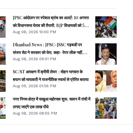
JPSC आंदोलन पर स्पेशल ब्रांच का अलर्ट: 10 अगस्त
को विधानसभा घेराव की तैयारी, BJP विधायकों को 50-
Aug 08, 2026 10:00 PM
50 हजार लोग जुटाने का टास्क
Dhanbad News : JPSC-JSSC गड़बडी पर
संजय सेठ ने सरकार को घेरा, कहा- पेपर लीक नहीं,
Aug 08, 2026 09:01 PM
सीटों की हुई बिक्री
SC/ST आरक्षण में क्रीमी लेयर : मोहन भागवत के
बयान को मायावती ने राजनीतिक स्वार्थ से प्रेरित बताया
Aug 09, 2026 01:56 PM
नगर निगम क्षेत्र में सखुआ महोत्सव शुरू, सावन में रांची में
लगाए जाएंगे एक लाख पौधे
Aug 08, 2026 08:55 PM