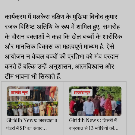
कार्यक्रम में मलकेरा दक्षिण के मुखिया विनोद कुमार
रजक विशिष्ट अतिथि के रूप में शामिल हुए. समारोह
के दौरान वक्ताओं ने कहा कि खेल बच्चों के शारीरिक
और मानसिक विकास का महत्वपूर्ण माध्यम है. ऐसे
आयोजन न केवल बच्चों की प्रतिभा को मंच प्रदान
करते हैं बल्कि उन्हें अनुशासन, आत्मविश्वास और
टीम भावना भी सिखाते हैं.
झारखंड न्यूज़
झारखंड न्यूज़
Giridih News: जबरदाहा व
Giridih News : तिसरी में
पंडरी में SP का संवाद
वज्रपात से 13 मवेशियों की