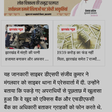
झारखंड न्यूज़
झारखंड न्यूज़
झारखंड में मंत्री की पत्नी
1939 करोड़ का फंड नहीं
हजामत बनाकर और अफसर के
मिला, झारखंड समेत 7 राज्यों में
बच्चे सब्जी बेचकर कमाते हैं
पंचायतों का काम ठप
लाखों
यह जानकारी साइबर डीएसपी संजीव कुमार ने
मंगलवार को साइबर थाना में प्रेसवार्ता में दी. उन्होंने
बताया कि पकड़े गए अपराधियों से पूछताछ में खुलासा
हुआ कि वे खुद को एक्सिस बैंक और एचडीएफसी
बैंक का अधिकारी बताकर ग्राहकों को फोन करते थे.