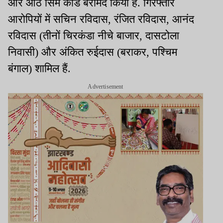
और आठ सिम कार्ड बरामद किया है. गिरफ्तार
आरोपियों में सचिन रविदास, रंजित रविदास, आनंद
रविदास (तीनों चिरकंडा नीचे बाजार, दासटोला
निवासी) और अंकित रुईदास (बराकर, पश्चिम
बंगाल) शामिल हैं.
Advertisement