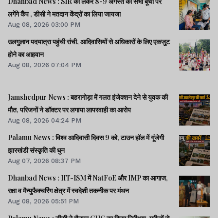
Dhanbad News : SIR को लेकर 8-9 अगस्त को सभी बूथों पर
लगेंगे कैंप , डीसी ने मतदान केंद्रों का लिया जायजा
Aug 08, 2026 03:00 PM
उलगुलान पदयात्रा पहुंची रांची, आदिवासियों से अधिकारों के लिए एकजुट
होने का आहवान
Aug 08, 2026 07:04 PM
Jamshedpur News : बहरागोड़ा में गलत इंजेक्शन देने से युवक की
मौत, परिजनों ने डॉक्टर पर लगाया लापरवाही का आरोप
Aug 08, 2026 04:24 PM
Palamu News : विश्व आदिवासी दिवस 9 को, टाउन हॉल में गूंजेगी
झारखंडी संस्कृति की धुन
Aug 07, 2026 08:37 PM
Dhanbad News : IIT-ISM में NatFoE और IMP का आगाज,
रक्षा व मैन्युफैक्चरिंग क्षेत्र में स्वदेशी तकनीक पर मंथन
Aug 08, 2026 05:51 PM