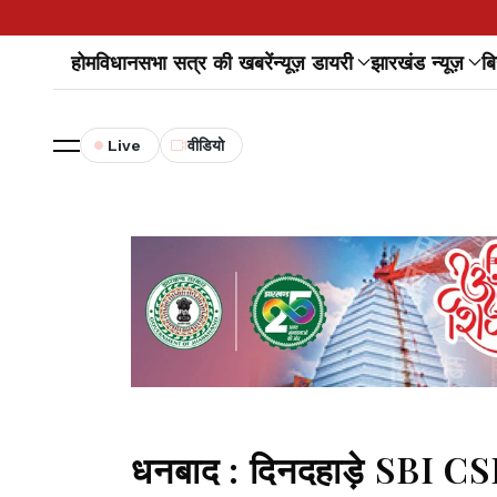
होम
विधानसभा सत्र की खबरें
न्यूज़ डायरी
झारखंड न्यूज़
बि
Live
वीडियो
धनबाद : दिनदहाड़े SBI CSP 