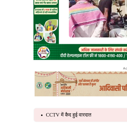
Ad
CCTV में कैद हुई वारदात