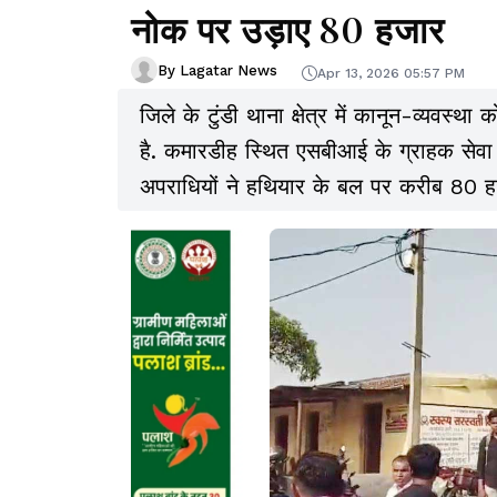
नोक पर उड़ाए 80 हजार
By Lagatar News
Apr 13, 2026 05:57 PM
जिले के टुंडी थाना क्षेत्र में कानून-व्यवस
है. कमारडीह स्थित एसबीआई के ग्राहक सेवा
अपराधियों ने हथियार के बल पर करीब 80 ह
हुई इस वारदात ने इलाके में दहशत का माहौल 