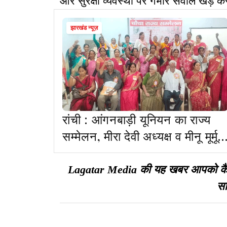
और सुरक्षा व्यवस्था पर गंभीर सवाल खड़े कर 
झारखंड न्यूज़
रांची : आंगनबाड़ी यूनियन का राज्य
सम्मेलन, मीरा देवी अध्यक्ष व मीनू मूर्मू
महासचिव चुनी गईं
Lagatar Media की यह खबर आपको कैसी ल
सा