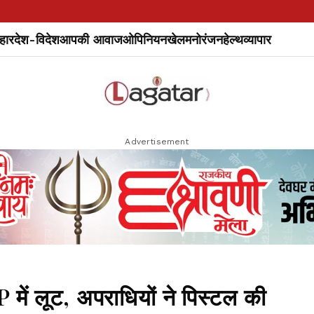
हार
देश-विदेश
आपकी आवाज
ओपिनियन
खेल
मनोरंजन
हेल्थ
व्यापार
Advertisement
में लूट, अपराधियों ने पिस्टल की