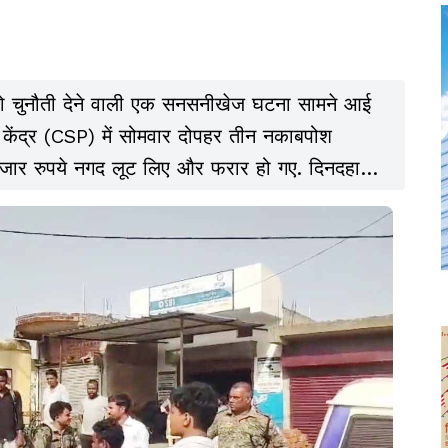
्था को चुनौती देने वाली एक सनसनीखेज घटना सामने आई
 केंद्र (CSP) में सोमवार दोपहर तीन नकाबपोश
जार रुपये नगद लूट लिए और फरार हो गए. दिनदहाड़े
पैदा कर दिया है.