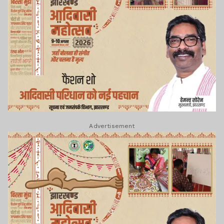
Advertisement