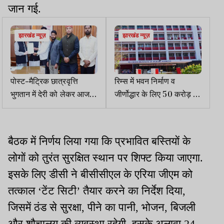
जान गई.
झारखंड न्यूज़
झारखंड न्यूज़
पोस्ट-मैट्रिक छात्रवृत्ति
रिम्स में भवन निर्माण व
भुगतान में देरी को लेकर आजसू
जीर्णोद्धार के लिए 50 करोड़ की
छात्र संघ ने राज्यपाल को सौंपा
स्वीकृति
ज्ञापन
बैठक में निर्णय लिया गया कि प्रभावित बस्तियों के
लोगों को तुरंत सुरक्षित स्थान पर शिफ्ट किया जाएगा.
इसके लिए डीसी ने बीसीसीएल के एरिया जीएम को
तत्काल ‘टेंट सिटी’ तैयार करने का निर्देश दिया,
जिसमें ठंड से सुरक्षा, पीने का पानी, भोजन, बिजली
और शौचालय की व्यवस्था रहेगी. इसके अलावा 24