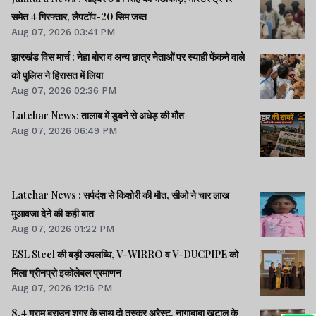
समेत 4 गिरफ्तार, लैपटॉप-20 सिम जब्त
Aug 07, 2026 03:41 PM
झारखंड विस मार्च : नेहा बोरा व अन्य छात्र नेताओं पर स्याही फेंकने वाले
को पुलिस ने हिरासत में लिया
Aug 07, 2026 02:36 PM
Latehar News: तालाब में डूबने से अधेड़ की मौत
Aug 07, 2026 06:49 PM
Latehar News : सर्पदंश से किशोरी की मौत, सीओ ने चार लाख
मुआवजा देने की कही बात
Aug 07, 2026 01:22 PM
ESL Steel की बड़ी उपलब्धि, V-WIRRO व V-DUCPIPE को
मिला ग्रीनप्रो इकोलेबल प्रमाणन
Aug 07, 2026 12:16 PM
8.4 ग्राम ब्राउन शुगर के साथ दो तस्कर अरेस्ट, नागाबाबा खटाल के