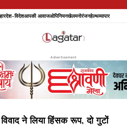
हार
देश-विदेश
आपकी आवाज
ओपिनियन
खेल
मनोरंजन
हेल्थ
व्यापार
Advertisement
 विवाद ने लिया हिंसक रूप, दो गुटों