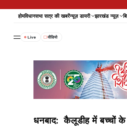
होम
विधानसभा सत्र की खबरें
न्यूज़ डायरी
झारखंड न्यूज़
बि
Live
वीडियो
धनबाद: कैलूडीह में बच्चों के