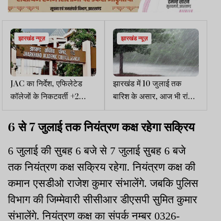
झारखंड न्यूज़
झारखंड न्यूज़
JAC का निर्देश, एफिलेटेड
झारखंड में 10 जुलाई तक
कॉलेजों के निकटवर्ती +2
बारिश के असार, आज भी रांची
स्कूलों का प्रतिवेदन तैयार कर
सहित कई जिलों में यलो अलर्ट
भेजें
6 से 7 जुलाई तक नियंत्रण कक्ष रहेगा सक्रिय
6 जुलाई की सुबह 6 बजे से 7 जुलाई सुबह 6 बजे
तक नियंत्रण कक्ष सक्रिय रहेगा. नियंत्रण कक्ष की
कमान एसडीओ राजेश कुमार संभालेंगे. जबकि पुलिस
विभाग की जिम्मेवारी सीसीआर डीएसपी सुमित कुमार
संभालेंगे. नियंत्रण कक्ष का संपर्क नम्बर 0326-