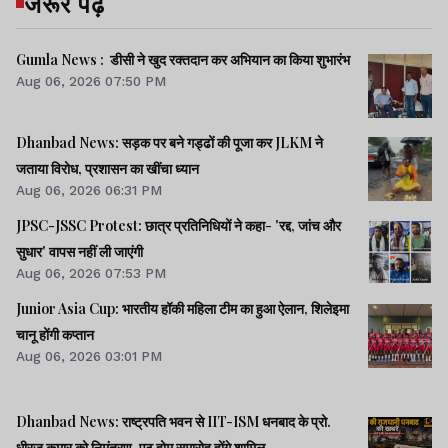
जरूर पढ़ें
Gumla News : डीसी ने खुद रक्तदान कर अभियान का किया शुभारंभ
Aug 06, 2026 07:50 PM
Dhanbad News: सड़क पर बने गड्ढों की पूजा कर JLKM ने
जताया विरोध, प्रशासन का खींचा ध्यान
Aug 06, 2026 06:31 PM
JPSC-JSSC Protest: छात्र प्रतिनिधियों ने कहा- 'रद्द, जांच और
सुधार' वापस नहीं ली जाएंगी
Aug 06, 2026 07:53 PM
Junior Asia Cup: भारतीय हॉकी महिला टीम का हुआ ऐलान, शिलेइमा
चानू होंगी कप्तान
Aug 06, 2026 03:01 PM
Dhanbad News: राष्ट्रपति भवन से IIT-ISM धनबाद के प्रो.
धीरज कुमार को निमंत्रण, एट होम समारोह होंगे शामिल