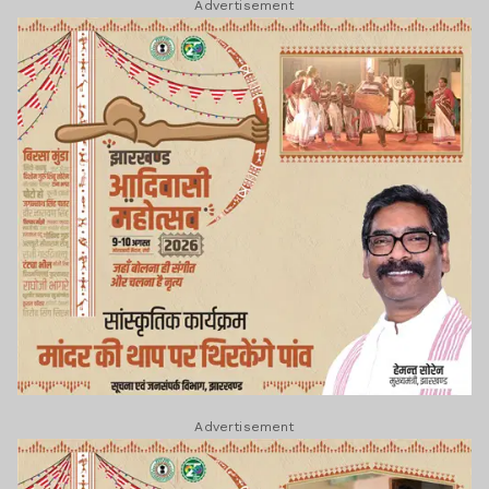
Advertisement
Advertisement