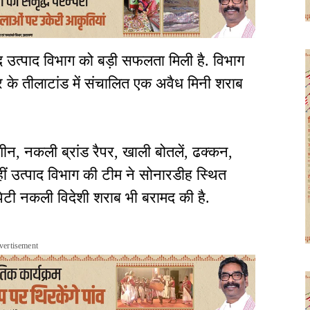
उत्पाद विभाग को बड़ी सफलता मिली है. विभाग
त्र के तीलाटांड में संचालित एक अवैध मिनी शराब
शीन, नकली ब्रांड रैपर, खाली बोतलें, ढक्कन,
हीं उत्पाद विभाग की टीम ने सोनारडीह स्थित
टी नकली विदेशी शराब भी बरामद की है.
vertisement