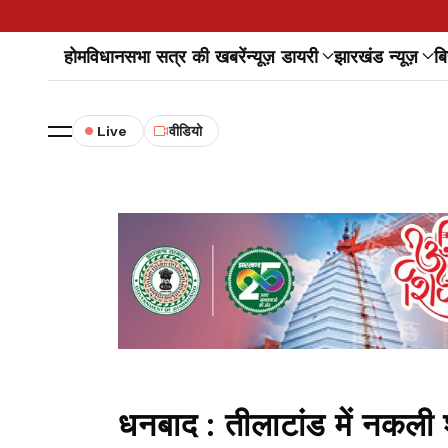
होम
विधानसभा सत्र की खबरें
न्यूज़ डायरी
झारखंड न्यूज़
बि
Live
वीडियो
धनबाद : तीलाटांड में नकली 