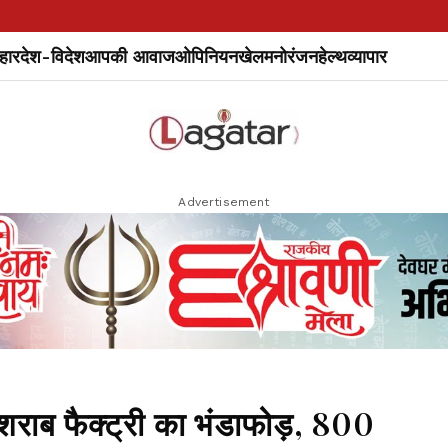
हार
देश-विदेश
आपकी आवाज
ओपिनियन
खेल
मनोरंजन
हेल्थ
व्यापार
Advertisement
शराब फैक्ट्री का भंडाफोड़, 800