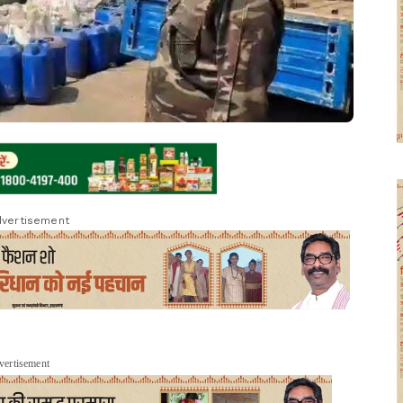
vertisement
vertisement