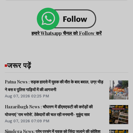
हमारे Whatsapp चैनल को Follow करें
जरूर पढ़ें
Patna News : सड़क हादसे में युवक की मौत के बाद बवाल, उग्र भीड़
ने बस व पुलिस गाड़ियों में की आगजनी
Aug 07, 2026 02:25 PM
Hazaribagh News : चौपारण में डीएमएफटी की करोड़ों की
योजनाएं 'राम भरोसे', ठेकेदारों की चल रही मनमानी- मुकुंद साव
Aug 07, 2026 07:09 PM
Simdega News: प्रेम प्रसंग में युवक को जिंदा जलाने की कोशिश