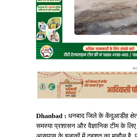
Ad
Dhanbad :
धनबाद जिले के केंदुआडीह क्षेत
समस्या प्रशासन और वैज्ञानिक टीम के लिए ग
आसपास के इलाकों में दहशत का माहौल है. प्र