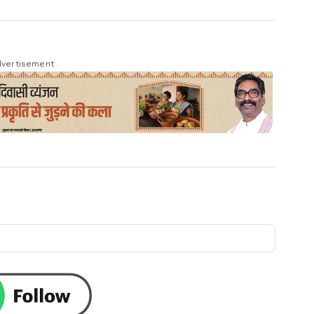
vertisement