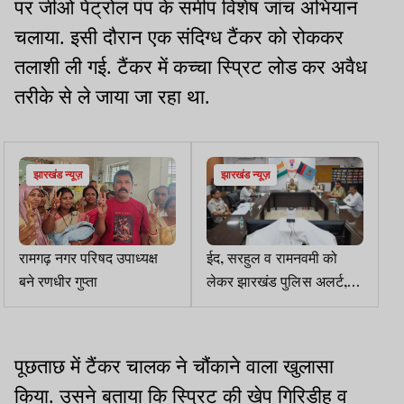
पर जीओ पेट्रोल पंप के समीप विशेष जांच अभियान
चलाया. इसी दौरान एक संदिग्ध टैंकर को रोककर
तलाशी ली गई. टैंकर में कच्चा स्प्रिट लोड कर अवैध
तरीके से ले जाया जा रहा था.
झारखंड न्यूज़
झारखंड न्यूज़
रामगढ़ नगर परिषद उपाध्यक्ष
ईद, सरहुल व रामनवमी को
बने रणधीर गुप्ता
लेकर झारखंड पुलिस अलर्ट,
DGP ने की हाई लेवल समीक्षा
पूछताछ में टैंकर चालक ने चौंकाने वाला खुलासा
किया. उसने बताया कि स्प्रिट की खेप गिरिडीह व