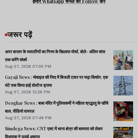
हमारे Whatsapp चैनल को Follow करें
जरूर पढ़ें
अपर बाजार के व्यापारियों का निगम के खिलाफ मोर्चा, बोले- अंतिम सांस
तक करेंगे संघर्ष
Aug 07, 2026 07:05 PM
Gayaji News : मोबाइल की जिद में बिजली टावर पर चढ़ा किशोर, एक
घंटे तक किया हाई वोल्टेज ड्रामा
Aug 07, 2026 12:28 PM
Deoghar News : बाबा मंदिर में पुलिसकर्मी ने महिला श्रद्धालु के खींचे
बाल, वीडियो वायरल
Aug 07, 2026 07:46 PM
Simdega News: CNT एक्ट में थाना क्षेत्र की बाध्यता को लेकर
विधायक ने उठाई आवाज