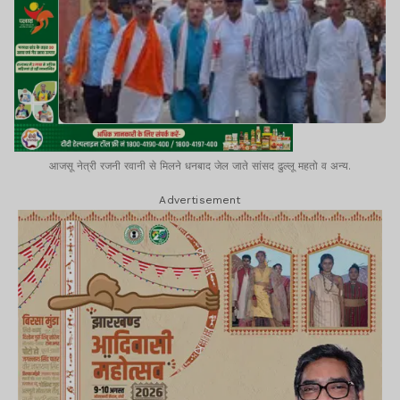
आजसू नेत्री रजनी रवानी से मिलने धनबाद जेल जाते सांसद ढुल्लू महतो व अन्य.
Advertisement