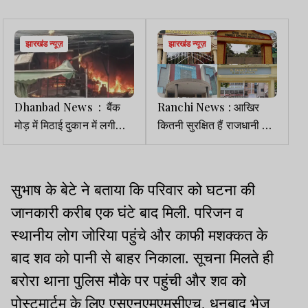
झारखंड न्यूज़
झारखंड न्यूज़
Dhanbad News : बैंक
Ranchi News : आखिर
मोड़ में मिठाई दुकान में लगी
कितनी सुरक्षित हैं राजधानी के
आग, लाखों की संपत्ति जलकर
कॉलेजों में पढ़ने वाली छात्राएं?
खाक
सुभाष के बेटे ने बताया कि परिवार को घटना की
जानकारी करीब एक घंटे बाद मिली. परिजन व
स्थानीय लोग जोरिया पहुंचे और काफी मशक्कत के
बाद शव को पानी से बाहर निकाला. सूचना मिलते ही
बरोरा थाना पुलिस मौके पर पहुंची और शव को
पोस्टमार्टम के लिए एसएनएमएमसीएच, धनबाद भेज