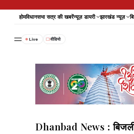
होम
विधानसभा सत्र की खबरें
न्यूज़ डायरी
झारखंड न्यूज़
बि
Live
वीडियो
Dhanbad News : बिजली-