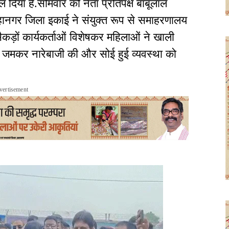
ल दिया है.सोमवार को नेता प्रतिपक्ष बाबूलाल
र महानगर जिला इकाई ने संयुक्त रूप से समाहरणालय
ैकड़ों कार्यकर्ताओं विशेषकर महिलाओं ने खाली
 जमकर नारेबाजी की और सोई हुई व्यवस्था को
vertisement