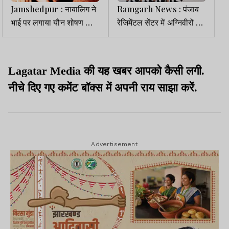
Jamshedpur : नाबालिग ने
Ramgarh News : पंजाब
भाई पर लगाया यौन शोषण का
रेजिमेंटल सेंटर में अग्निवीरों की
आरोप, पीड़िता लापता; ढूंढ रही
पासिंग आउट परेड, 1143
पुलिस
रंगरूट बने सेना का हिस्सा
Lagatar Media की यह खबर आपको कैसी लगी.
नीचे दिए गए कमेंट बॉक्स में अपनी राय साझा करें.
Advertisement