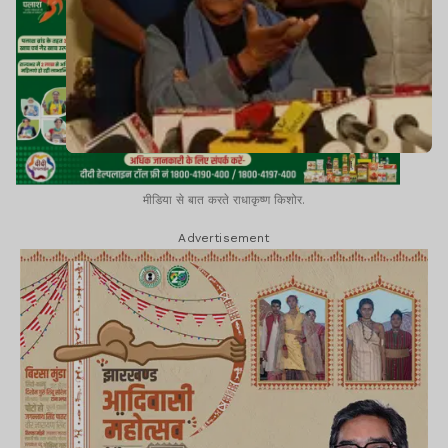
मीडिया से बात करते राधाकृष्ण किशोर.
Advertisement