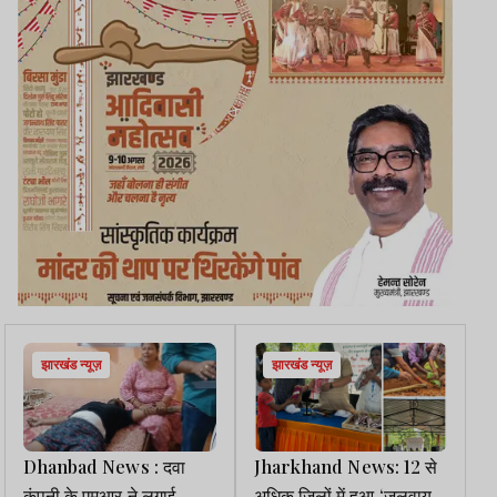
झारखंड न्यूज़
झारखंड न्यूज़
Dhanbad News : दवा
Jharkhand News: 12 से
कंपनी के एमआर ने लगाई
अधिक जिलों में हुआ ‘जलवायु