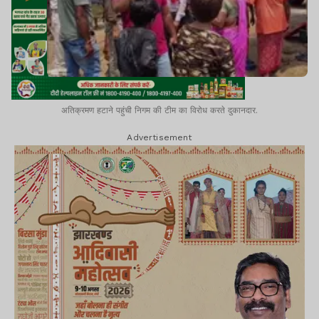
अतिक्रमण हटाने पहुंची निगम की टीम का विरोध करते दुकानदार.
Advertisement