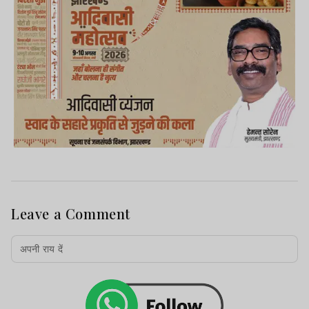
Leave a Comment