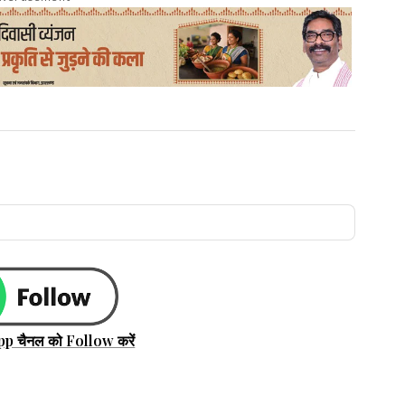
pp चैनल को Follow करें