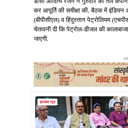
डीसी आदित्य रंजन ने गुरुवार को तेल कंपनि
कर आपूर्ति की समीक्षा की. बैठक में इंड
(बीपीसीएल) व हिंदुस्तान पेट्रोलियम (एचप
चेतावनी दी कि पेट्रोल-डीजल की कालाबाजार
जाएगी.
Ad
झारखंड न्यूज़