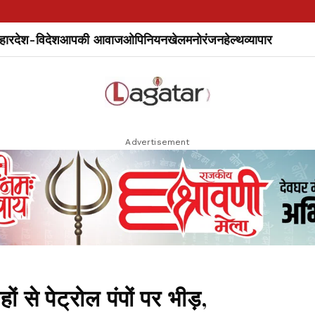
हार
देश-विदेश
आपकी आवाज
ओपिनियन
खेल
मनोरंजन
हेल्थ
व्यापार
Advertisement
 पेट्रोल पंपों पर भीड़,