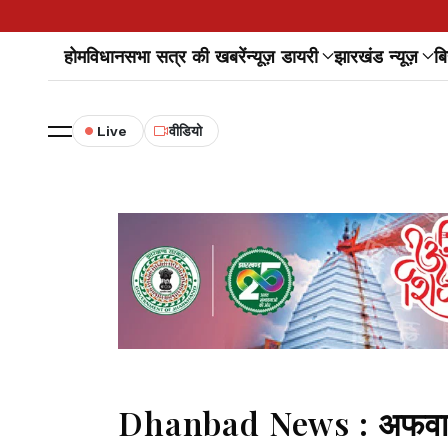
होम
विधानसभा सत्र की खबरें
न्यूज़ डायरी
झारखंड न्यूज़
बि
Live
वीडियो
Dhanbad News : अफवाहों से