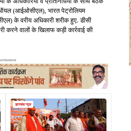
यों के अधिकारियों व प्रतिनिधियों के साथ बैठक
ियन ऑयल (आईओसीएल), भारत पेट्रोलियम
ीसीएल) के वरीय अधिकारी शरीक हुए. डीसी
ी करने वालों के खिलाफ कड़ी कार्रवाई की
vertisement
झारखंड न्यूज़