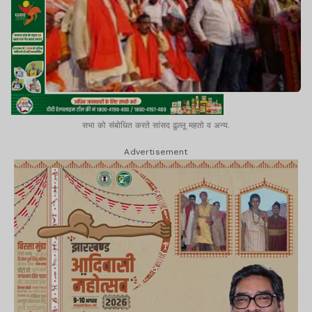
सभा को संबोधित करते सांसद ढुल्लू महतो व अन्य.
Advertisement