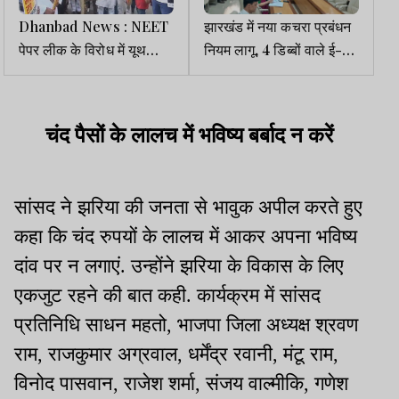
Dhanbad News : NEET
झारखंड में नया कचरा प्रबंधन
पेपर लीक के विरोध में यूथ
नियम लागू, 4 डिब्बों वाले ई-
कांग्रेस का प्रदर्शन, पीएम व
रिक्शा से होगा कलेक्शन
शिक्षा मंत्री का फूंका पुतला
चंद पैसों के लालच में भविष्य बर्बाद न करें
सांसद ने झरिया की जनता से भावुक अपील करते हुए
कहा कि चंद रुपयों के लालच में आकर अपना भविष्य
दांव पर न लगाएं. उन्होंने झरिया के विकास के लिए
एकजुट रहने की बात कही. कार्यक्रम में सांसद
प्रतिनिधि साधन महतो, भाजपा जिला अध्यक्ष श्रवण
राम, राजकुमार अग्रवाल, धर्मेंद्र रवानी, मंटू राम,
विनोद पासवान, राजेश शर्मा, संजय वाल्मीकि, गणेश