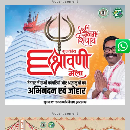
Advertisement
Advertisement