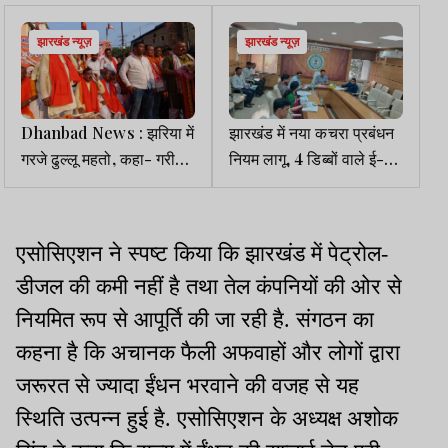
झारखंड न्यूज़
झारखंड न्यूज़
Dhanbad News : झरिया में
झारखंड में नया कचरा प्रबंधन
गरजे ढुल्लू महतो, कहा- गरीबों
नियम लागू, 4 डिब्बों वाले ई-
का सम्मान कुचलने वालों से
रिक्शा से होगा कलेक्शन
सावधान रहें
एसोसिएशन ने स्पष्ट किया कि झारखंड में पेट्रोल-
डीजल की कमी नहीं है तथा तेल कंपनियों की ओर से
नियमित रूप से आपूर्ति की जा रही है. संगठन का
कहना है कि अचानक फैली अफवाहों और लोगों द्वारा
जरूरत से ज्यादा ईंधन भरवाने की वजह से यह
स्थिति उत्पन्न हुई है. एसोसिएशन के अध्यक्ष अशोक