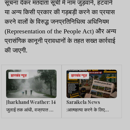
सूचना देकर मतदाता सूची में नाम जुड़वाने, हटवाने
या अन्य किसी प्रकार की गड़बड़ी करने का प्रयास
करने वालों के विरुद्ध जनप्रतिनिधित्व अधिनियम
(Representation of the People Act) और अन्य
प्रासंगिक कानूनी प्रावधानों के तहत सख्त कार्रवाई
की जाएगी.
झारखंड न्यूज़
झारखंड न्यूज़
Jharkhand Weather: 14
Saraikela News
जुलाई तक आंधी, वज्रपात और
:आत्महत्या करने के लिए
तेज हवा के साथ बारिश का
उकसाने का फरार आरोपी
अलर्ट
गिरफ्तार, भेजा गया जेल