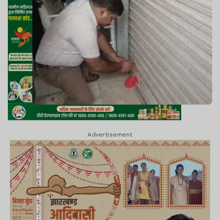
Advertisement