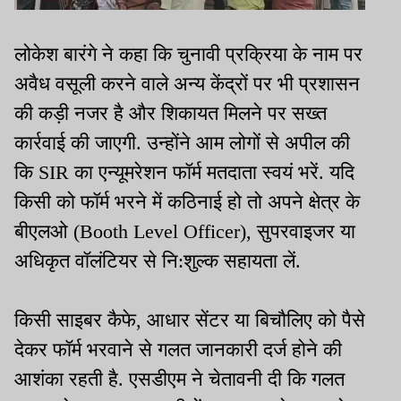
लोकेश बारंगे ने कहा कि चुनावी प्रक्रिया के नाम पर
अवैध वसूली करने वाले अन्य केंद्रों पर भी प्रशासन
की कड़ी नजर है और शिकायत मिलने पर सख्त
कार्रवाई की जाएगी. उन्होंने आम लोगों से अपील की
कि SIR का एन्यूमरेशन फॉर्म मतदाता स्वयं भरें. यदि
किसी को फॉर्म भरने में कठिनाई हो तो अपने क्षेत्र के
बीएलओ (Booth Level Officer), सुपरवाइजर या
अधिकृत वॉलंटियर से नि:शुल्क सहायता लें.
किसी साइबर कैफे, आधार सेंटर या बिचौलिए को पैसे
देकर फॉर्म भरवाने से गलत जानकारी दर्ज होने की
आशंका रहती है. एसडीएम ने चेतावनी दी कि गलत