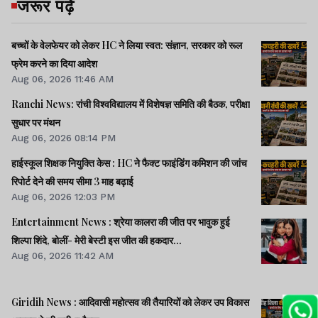
जरूर पढ़ें
बच्चों के वेलफेयर को लेकर HC ने लिया स्वत: संज्ञान, सरकार को रूल
फ्रेम करने का दिया आदेश
Aug 06, 2026 11:46 AM
Ranchi News: रांची विश्वविद्यालय में विशेषज्ञ समिति की बैठक, परीक्षा
सुधार पर मंथन
Aug 06, 2026 08:14 PM
हाईस्कूल शिक्षक नियुक्ति केस : HC ने फैक्ट फाइंडिंग कमिशन की जांच
रिपोर्ट देने की समय सीमा 3 माह बढ़ाई
Aug 06, 2026 12:03 PM
Entertainment News : श्रेया कालरा की जीत पर भावुक हुई
शिल्पा शिंदे, बोलीं- मेरी बेस्टी इस जीत की हकदार...
Aug 06, 2026 11:42 AM
Giridih News : आदिवासी महोत्सव की तैयारियों को लेकर उप विकास