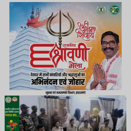
इस्तेमाल होने वाले कई इलेक्ट्रॉनिक उपकरण और बैंकिंग
दस्तावेज बरामद किए गए हैं. यह जानकारी सीसीआर डीएसपी
प्रदीप कुमार साव ने बुधवार को प्रेस वार्ता कर दी.