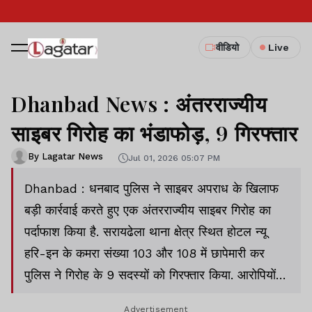
वीडियो
Live
Dhanbad News : अंतरराज्यीय
साइबर गिरोह का भंडाफोड़, 9 गिरफ्तार
By Lagatar News
Jul 01, 2026 05:07 PM
Dhanbad : धनबाद पुलिस ने साइबर अपराध के खिलाफ
बड़ी कार्रवाई करते हुए एक अंतरराज्यीय साइबर गिरोह का
पर्दाफाश किया है. सरायढेला थाना क्षेत्र स्थित होटल न्यू
हरि-इन के कमरा संख्या 103 और 108 में छापेमारी कर
पुलिस ने गिरोह के 9 सदस्यों को गिरफ्तार किया. आरोपियों के
पास से 50 हजार रुपये नकद सहित साइबर अपराध में
Advertisement