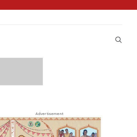
Advertisement