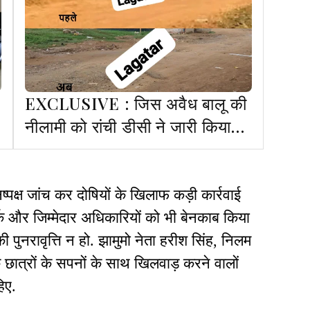
EXCLUSIVE : जिस अवैध बालू की
नीलामी को रांची डीसी ने जारी किया
आदेश, नीलामी से पहले ही DMO ने
किया गायब
िष्पक्ष जांच कर दोषियों के खिलाफ कड़ी कार्रवाई
्क और जिम्मेदार अधिकारियों को भी बेनकाब किया
 पुनरावृत्ति न हो. झामुमो नेता हरीश सिंह, निलम
छात्रों के सपनों के साथ खिलवाड़ करने वालों
िए.