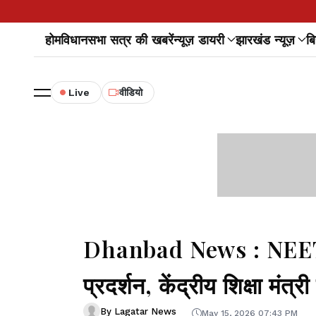
होम
विधानसभा सत्र की खबरें
न्यूज़ डायरी
झारखंड न्यूज़
बि
Live
वीडियो
Dhanbad News : NEET पेप
प्रदर्शन, केंद्रीय शिक्षा मंत्र
By Lagatar News
May 15, 2026 07:43 PM