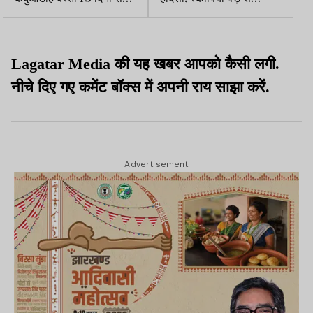
अंधेरे में, ग्रामीणों ने एएमपी
टकराई; 3 बच्चों समेत 5 की
कोलियरी का काम ठप किया
मौत
Lagatar Media की यह खबर आपको कैसी लगी.
नीचे दिए गए कमेंट बॉक्स में अपनी राय साझा करें.
Advertisement