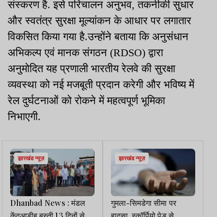
संस्करण है. इसे परिचालन अनुभव, तकनीकी सुधार
और स्वतंत्र सुरक्षा मूल्यांकन के आधार पर लगातार
विकसित किया गया है.उन्होंने बताया कि अनुसंधान
अभिकल्प एवं मानक संगठन (RDSO) द्वारा
अनुमोदित यह प्रणाली भारतीय रेलवे की सुरक्षा
व्यवस्था को नई मजबूती प्रदान करेगी और भविष्य में
रेल दुर्घटनाओं को रोकने में महत्वपूर्ण भूमिका
निभाएगी.
झारखंड न्यूज़
झारखंड न्यूज़
Dhanbad News : मंडल
गुमला-सिमडेगा सीमा पर
केंदुआडीह बस्ती 13 दिनों से
हादसा, स्कॉर्पियो पेड़ से