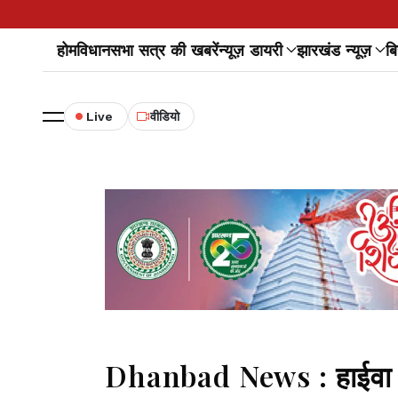
होम
विधानसभा सत्र की खबरें
न्यूज़ डायरी
झारखंड न्यूज़
बि
Live
वीडियो
Dhanbad News : हाईवा की