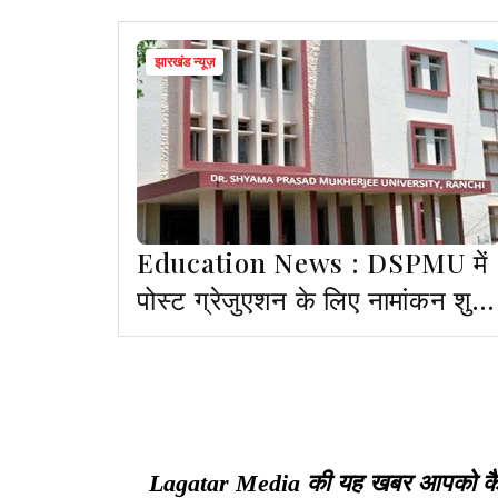
झारखंड न्यूज़
Education News : DSPMU में
पोस्ट ग्रेजुएशन के लिए नामांकन शुरू
चांसलर पोर्टल खुला
Lagatar Media की यह खबर आपको कैसी ल