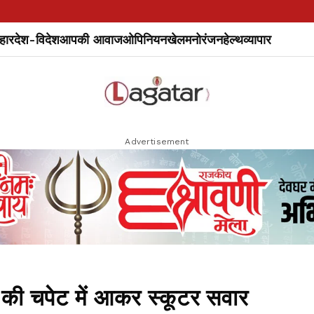
हार
देश-विदेश
आपकी आवाज
ओपिनियन
खेल
मनोरंजन
हेल्थ
व्यापार
Advertisement
 चपेट में आकर स्कूटर सवार