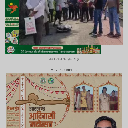
घटनास्थल पर जुटी भीड़.
Advertisement