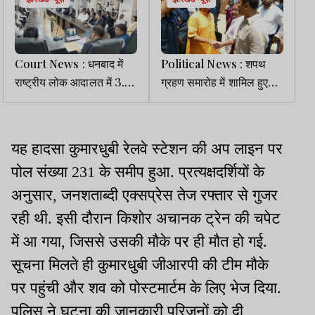
Court News : धनबाद में
Political News : शपथ
राष्ट्रीय लोक आदालत में 3.73
ग्रहण समारोह में शामिल हुए
लाख मामलों का निष्पादन, 1.70
सुदेश महतो, शुवेंदु अधिकारी को
अरब की रिकवरी
दी बधाई
यह हादसा कुमारधुबी रेलवे स्टेशन की अप लाइन पर
पोल संख्या 231 के समीप हुआ. प्रत्यक्षदर्शियों के
अनुसार, जनशताब्दी एक्सप्रेस तेज रफ्तार से गुजर
रही थी. इसी दौरान किशोर अचानक ट्रेन की चपेट
में आ गया, जिससे उसकी मौके पर ही मौत हो गई.
सूचना मिलते ही कुमारधुबी जीआरपी की टीम मौके
पर पहुंची और शव को पोस्टमार्टम के लिए भेज दिया.
पुलिस ने घटना की जानकारी परिजनों को दी,