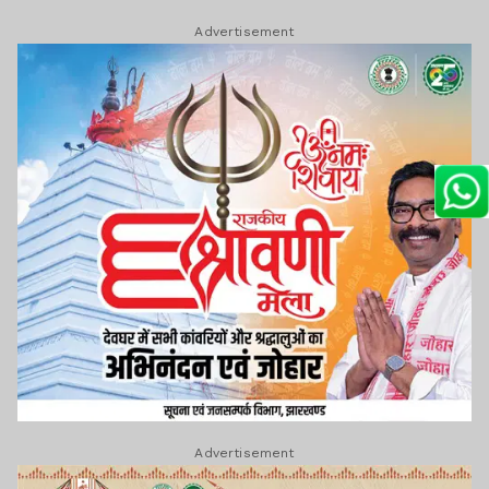
Advertisement
Advertisement