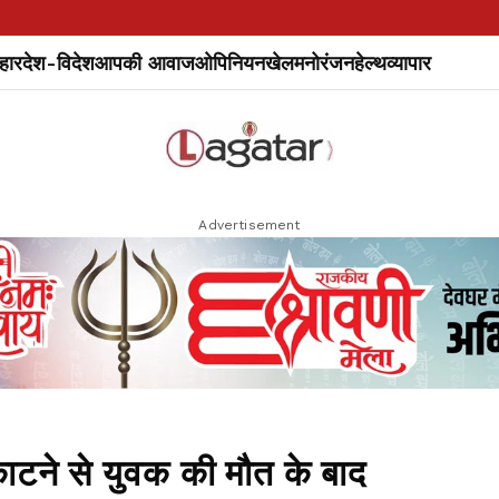
हार
देश-विदेश
आपकी आवाज
ओपिनियन
खेल
मनोरंजन
हेल्थ
व्यापार
Advertisement
ने से युवक की मौत के बाद