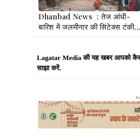
Dhanbad News : तेज आंधी-
बारिश में जलमीनार की सिंटेक्स टंकी
गिरी, एक बच्चा घायल
Lagatar Media की यह खबर आपको कैसी लग
साझा करें.
Ad