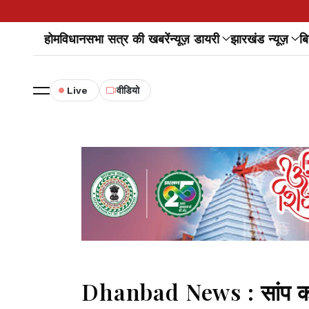
होम
विधानसभा सत्र की खबरें
न्यूज़ डायरी
झारखंड न्यूज़
बि
Live
वीडियो
Dhanbad News : सांप काट