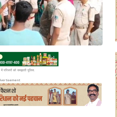
में परिजनों को समझाती पुलिस.
vertisement