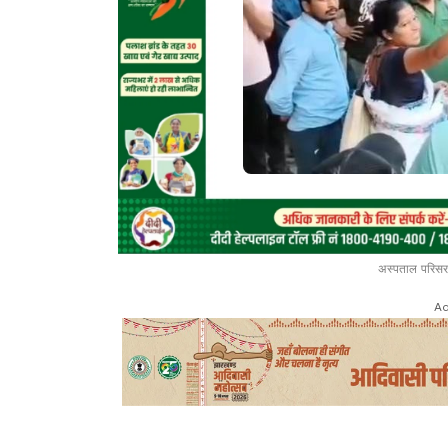
अस्पताल परिसर 
Ad