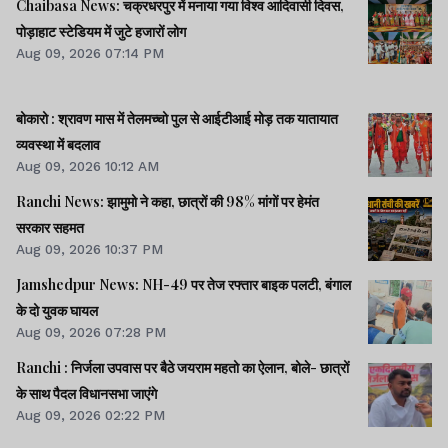
Chaibasa News: चक्रधरपुर में मनाया गया विश्व आदिवासी दिवस,
पोड़ाहाट स्टेडियम में जुटे हजारों लोग
Aug 09, 2026 07:14 PM
बोकारो : श्रावण मास में तेलमच्चो पुल से आईटीआई मोड़ तक यातायात
व्यवस्था में बदलाव
Aug 09, 2026 10:12 AM
Ranchi News: झामुमो ने कहा, छात्रों की 98% मांगों पर हेमंत
सरकार सहमत
Aug 09, 2026 10:37 PM
Jamshedpur News: NH-49 पर तेज रफ्तार बाइक पलटी, बंगाल
के दो युवक घायल
Aug 09, 2026 07:28 PM
Ranchi : निर्जला उपवास पर बैठे जयराम महतो का ऐलान, बोले- छात्रों
के साथ पैदल विधानसभा जाएंगे
Aug 09, 2026 02:22 PM