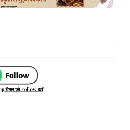
pp चैनल को Follow करें