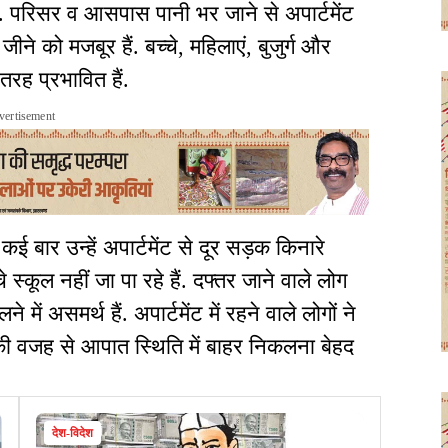
है. परिसर व आसपास पानी भर जाने से अपार्टमेंट
ने को मजबूर हैं. बच्चे, महिलाएं, बुजुर्ग और
रह प्रभावित हैं.
vertisement
 कई बार उन्हें अपार्टमेंट से दूर सड़क किनारे
े स्कूल नहीं जा पा रहे हैं. दफ्तर जाने वाले लोग
 असमर्थ हैं. अपार्टमेंट में रहने वाले लोगों ने
 की वजह से आपात स्थिति में बाहर निकलना बेहद
देश-विदेश