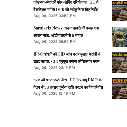
कोडरमा-मेघातरी फोर-लेनिंग परियोजना : HC ने
वैकल्पिक मार्ग के DPR को स्वीकृति के दिए निर्देश
Aug 06, 2026 03:58 PM
Saraikela News: सड़क हादसे की वजह बना
आवारा सांड, ऑटो पलटने से 6 घायल
Aug 06, 2026 06:56 PM
JPSC धांधली की CID जांच पर बाबूलाल मरांडी ने
उठाए सवाल, CID प्रमुख मनोज कौशिक पर बरसे
Aug 06, 2026 03:19 PM
ट्रक की गलत जब्ती केस : HC ने पलामू DMO के
वेतन से 50 हजार जुर्माना राशि काटने का दिया निर्देश
Aug 06, 2026 12:49 PM