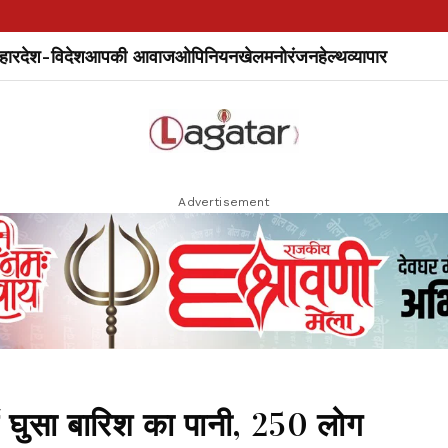
हार
देश-विदेश
आपकी आवाज
ओपिनियन
खेल
मनोरंजन
हेल्थ
व्यापार
Advertisement
ें घुसा बारिश का पानी, 250 लोग