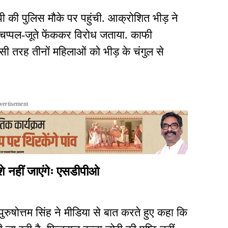
ी की पुलिस मौके पर पहुंची. आक्रोशित भीड़ ने
चप्पल-जूते फेंककर विरोध जताया. काफी
 तरह तीनों महिलाओं को भीड़ के चंगुल से
vertisement
्शे नहीं जाएंगेः एसडीपीओ
रुषोत्तम सिंह ने मीडिया से बात करते हुए कहा कि