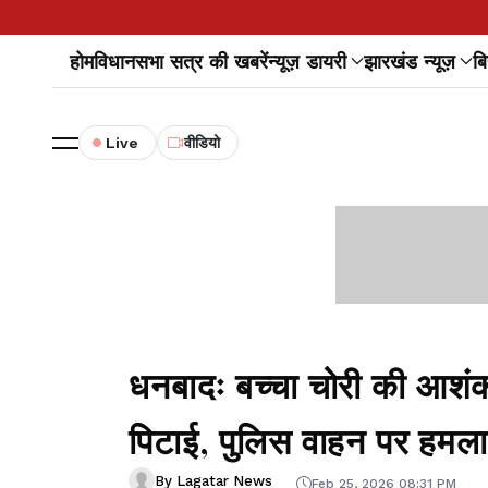
होम
विधानसभा सत्र की खबरें
न्यूज़ डायरी
झारखंड न्यूज़
बि
Live
वीडियो
धनबादः बच्चा चोरी की आशंका
पिटाई, पुलिस वाहन पर हमला
By Lagatar News
Feb 25, 2026 08:31 PM