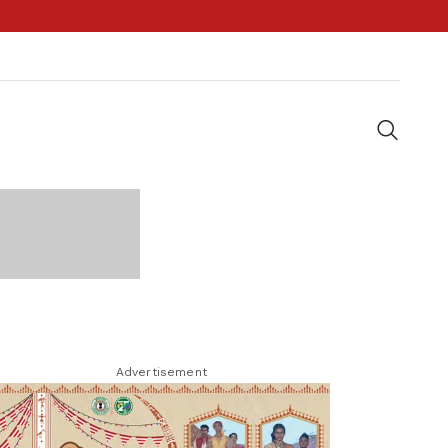
Advertisement