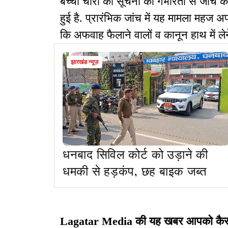
बच्चा चोरी की सूचना की गंभीरता से जांच की
हुई है. प्रारंभिक जांच में यह मामला महज अफव
कि अफवाह फैलाने वालों व कानून हाथ में ले
झारखंड न्यूज़
धनबाद सिविल कोर्ट को उड़ाने की
धमकी से हड़कंप, छह बाइक जब्त
Lagatar Media की यह खबर आपको कैसी लग