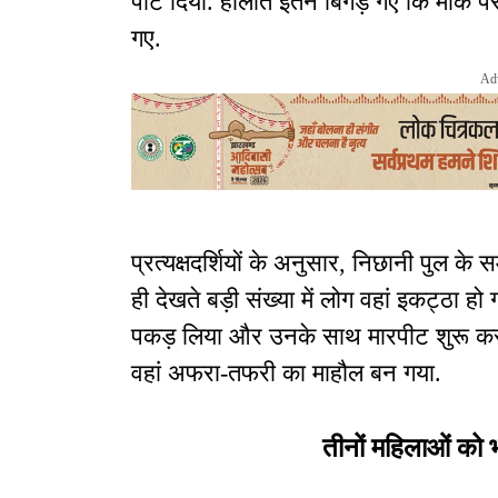
पीट दिया. हालात इतने बिगड़ गए कि मौके पर 
गए.
Ad
प्रत्यक्षदर्शियों के अनुसार, निछानी पुल क
ही देखते बड़ी संख्या में लोग वहां इकट्ठा ह
पकड़ लिया और उनके साथ मारपीट शुरू कर दी
वहां अफरा-तफरी का माहौल बन गया.
तीनों महिलाओं को भ