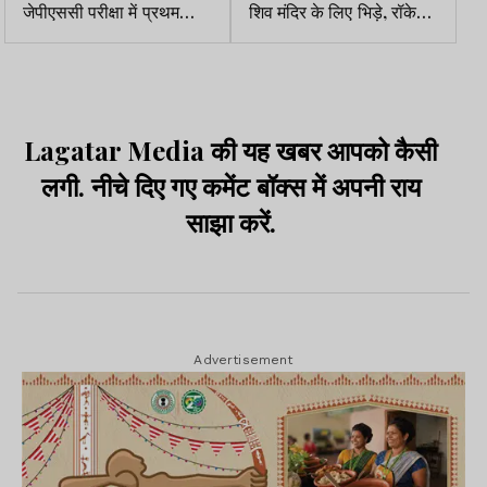
जेपीएससी परीक्षा में प्रथम
शिव मंदिर के लिए भिड़े, रॉकेट
प्रयास में ही सफलता हासिल
लांचर, तोपखाने, F-16 से
की
हमला, कई लोगों की मौत,
पलायन जारी
Lagatar Media की यह खबर आपको कैसी
लगी. नीचे दिए गए कमेंट बॉक्स में अपनी राय
साझा करें.
Advertisement