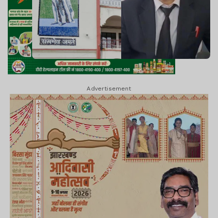
Advertisement