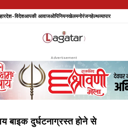
हार
देश-विदेश
आपकी आवाज
ओपिनियन
खेल
मनोरंजन
हेल्थ
व्यापार
Advertisement
 बाइक दुर्घटनाग्रस्त होने से