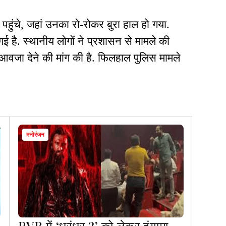
ुंचे, जहां उनका रो-रोकर बुरा हाल हो गया.
गई है. स्थानीय लोगों ने प्रशासन से मामले की
ुआवजा देने की मांग की है. फिलहाल पुलिस मामले
मनोरंजन
PVR में ‘धुरंधर 2’ को लेकर हंगामा,