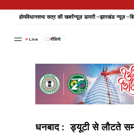
होम
विधानसभा सत्र की खबरें
न्यूज़ डायरी
झारखंड न्यूज़
बि
Live
वीडियो
धनबाद : ड्यूटी से लौटते समय