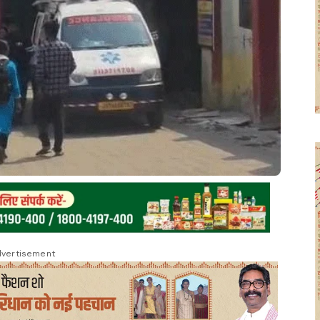
vertisement